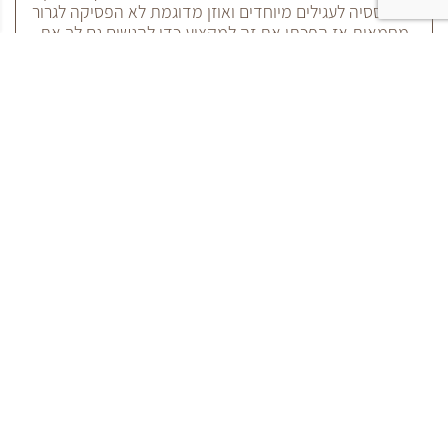
האובססיה לעגילים מיוחדים ואוזן מדוגמת לא הפסיקה לגרור
מחמאות אז הפכתי את זה למקצוע כדי להגשים גם לך את
החלום
♥
לחצי לתיאום תור »»
~THE STUDIO~