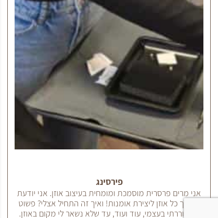
פירסינג
אני מרים פרסרית מוסמכת ומומחית בעיצוב אוזן. אני יודעת
להפוך כל אוזן ליצירת אומנות! ואיך זה התחיל אצלי? פשוט
התחוררתי בעצמי, עוד ועוד, עד שלא נשאר לי מקום באוזן.