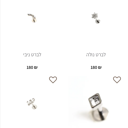
לברט נולה
לברט ניבי
180
₪
180
₪