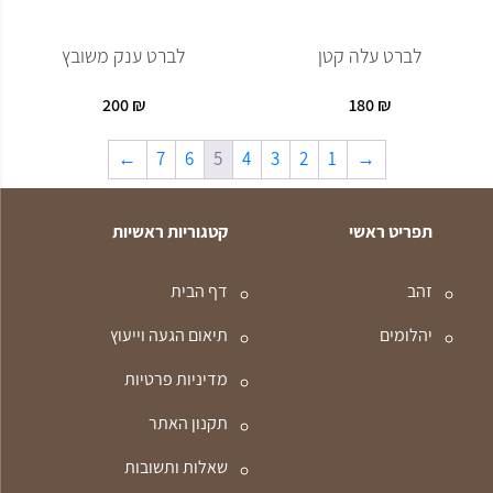
לברט עלה קטן
לברט ענק משובץ
200
₪
180
₪
←
7
6
5
4
3
2
1
→
תפריט ראשי
קטגוריות ראשיות
זהב
דף הבית
יהלומים
תיאום הגעה וייעוץ
מדיניות פרטיות
תקנון האתר
שאלות ותשובות