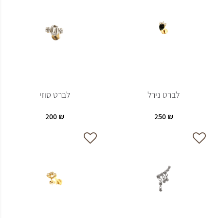
לברט נירל
לברט סוזי
200
₪
250
₪