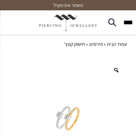
האתר אינו פעיל
עמוד הבית
»
פירסינג
» חישוק קונץ'
Zoom