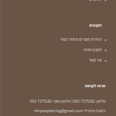
תקנונים
החזרת מוצרים והחזר כספי
תקנון האתר
צור קשר
שרות לקוחות
|
טלפון:
052-7375182
טלפון נוסף:
052-7375182
כתובת אימייל:
miryampiercing@gmail.com