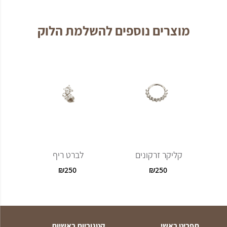
מוצרים נוספים להשלמת הלוק
קליקר זרקונים
לברט ריף
לברט מ
₪
250
₪
250
תפריט ראשי
קטגוריות ראשיות