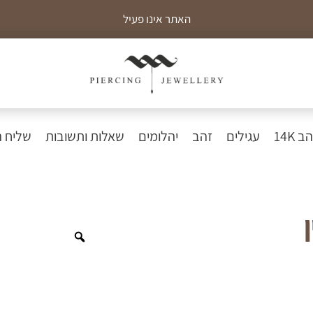
האתר אינו פעיל
כ
 14K
עגילים
זהב
יהלומים
שאלות ותשובות
שליח 
Zoom