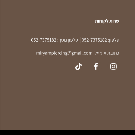
שרות לקוחות
|
טלפון:
052-7375182
טלפון נוסף:
052-7375182
כתובת אימייל:
miryampiercing@gmail.com