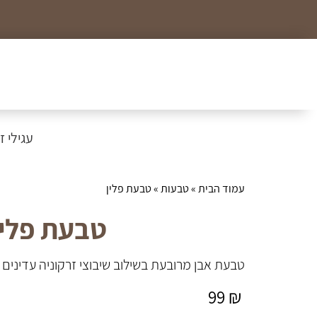
כל הצמידים, שרשראות וטבעות לזמן מוגבל ב99₪
עגילי זהב
עמוד הבית
»
טבעות
» טבעת פלין
טבעת פלין
טבעת אבן מרובעת בשילוב שיבוצי זרקוניה עדינים
99
₪