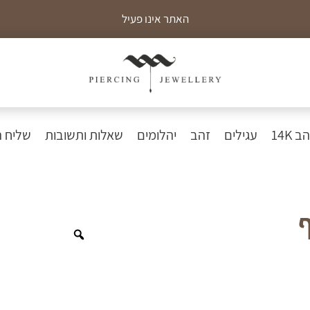
האתר אינו פעיל
כ
 14K
עגילים
זהב
יהלומים
שאלות ותשובות
שליח 
Zoom