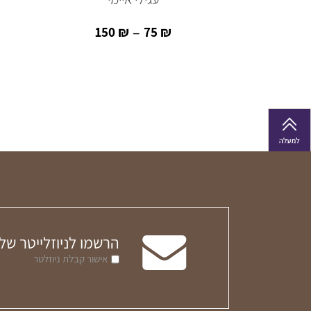
–
150
₪
75
₪
149
הרשמו לניוזלייטר של
אישור קבלת ניוזלטר