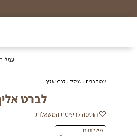
כל הצמידים, שרשראות וטבעות לזמן מוגבל ב99₪
עגילי זהב
עמוד הבית
»
עגילים
» לברט אליף
לברט אליף
הוספה לרשימת המשאלות
משלוחים