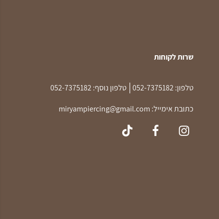
שרות לקוחות
|
טלפון:
052-7375182
טלפון נוסף:
052-7375182
כתובת אימייל:
miryampiercing@gmail.com