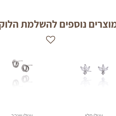
וצרים נוספים להשלמת הלוק
עגילי פלין
עגילי שנהב