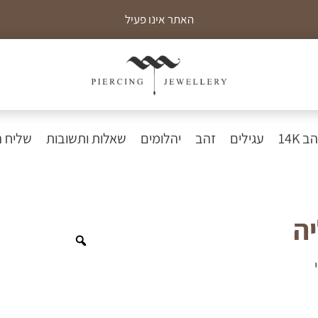
האתר אינו פעיל
כ
 14K
עגילים
זהב
יהלומים
שאלות ותשובות
שליח 
ה
Zoom