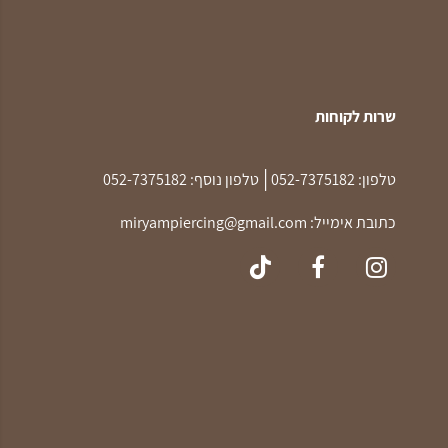
שרות לקוחות
|
טלפון:
052-7375182
טלפון נוסף:
052-7375182
כתובת אימייל:
miryampiercing@gmail.com