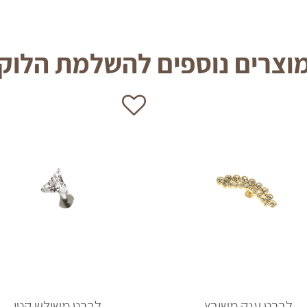
וצרים נוספים להשלמת הלוק
לברט ענק משובץ
לברט משולש קטן