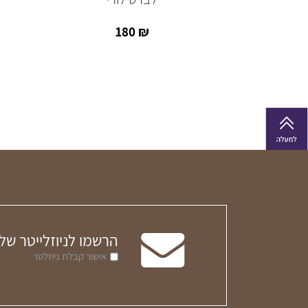
180
₪
הרשמו לניוזלייטר של
אישור קבלת ניוזלטר