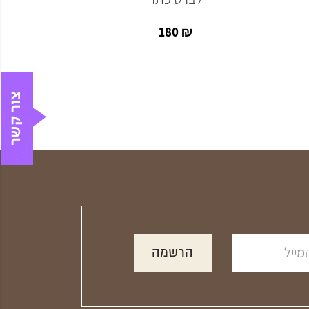
₪
180
₪