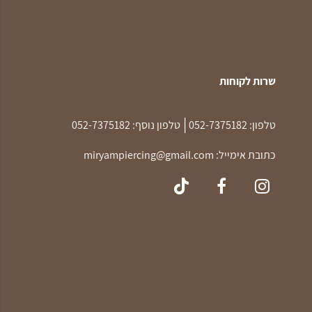
שרות לקוחות
|
טלפון:
052-7375182
טלפון נוסף:
052-7375182
כתובת אימייל:
miryampiercing@gmail.com