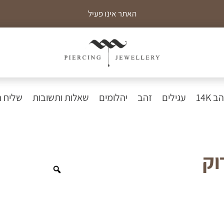
האתר אינו פעיל
כ
 14K
עגילים
זהב
יהלומים
שאלות ותשובות
שליח 
וק
Zoom