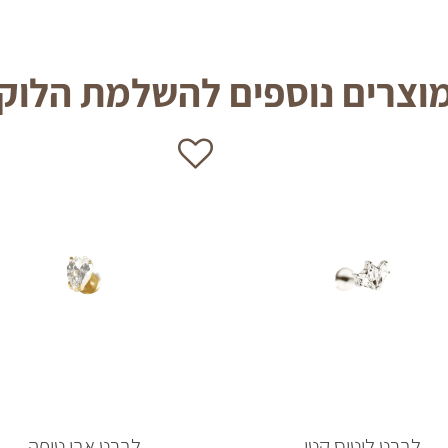
וצרים נוספים להשלמת הלוק
לברט לוטוס קטן
לברט אבן טיפה