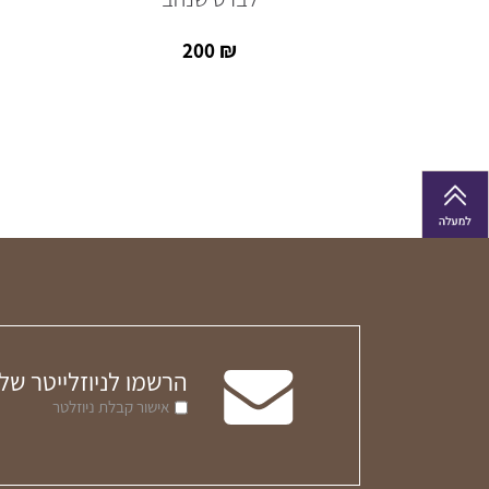
200
₪
הרשמו לניוזלייטר של
אישור קבלת ניוזלטר