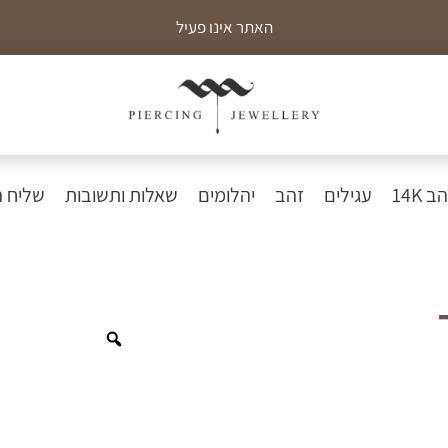
האתר אינו פעיל
כ
 14K
עגילים
זהב
יהלומים
שאלות ותשובות
שליח 
Zoom