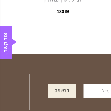
₪
180
₪