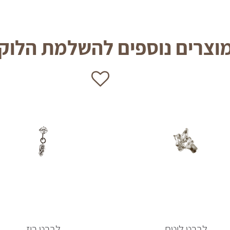
וצרים נוספים להשלמת הלוק
לברט לוטם
לברט רוז