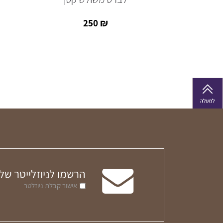
250
₪
הרשמו לניוזלייטר של
אישור קבלת ניוזלטר