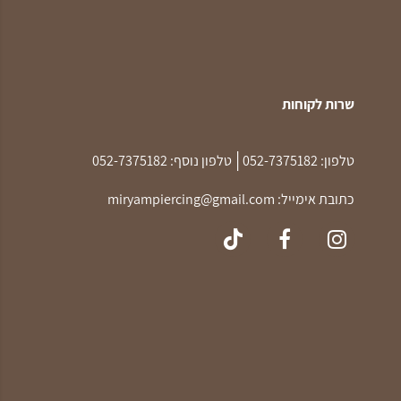
שרות לקוחות
|
טלפון:
052-7375182
טלפון נוסף:
052-7375182
כתובת אימייל:
miryampiercing@gmail.com