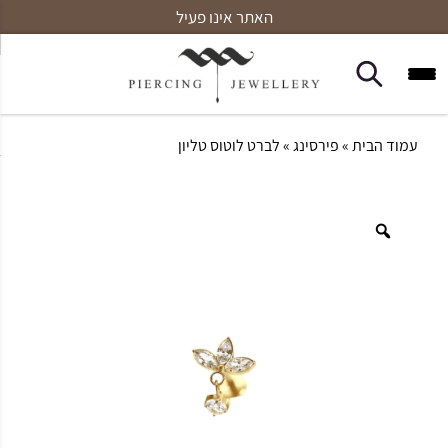
האתר אינו פעיל
עמוד הבית
»
פירסינג
» לברט לוטוס טליון
Zoom