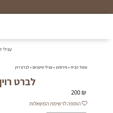
כל הצמידים, שרשראות וטבעות לזמן מוגבל ב99₪
עגילי זהב
עמוד הבית
»
פירסינג
»
עגילי טיטניום
» לברט רוין
לברט רוין
200
₪
הוספה לרשימת המשאלות