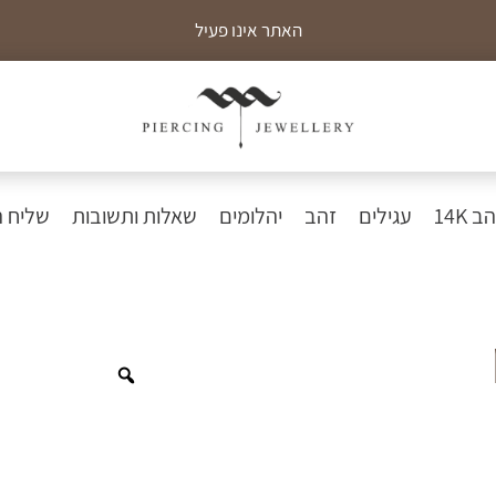
האתר אינו פעיל
כ
 14K
עגילים
זהב
יהלומים
שאלות ותשובות
שליח 
Zoom