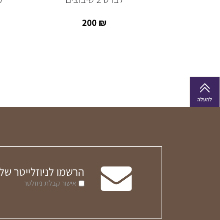
200
₪
הרשמו לניוזלייטר של
אישור קבלת ניוזלטר