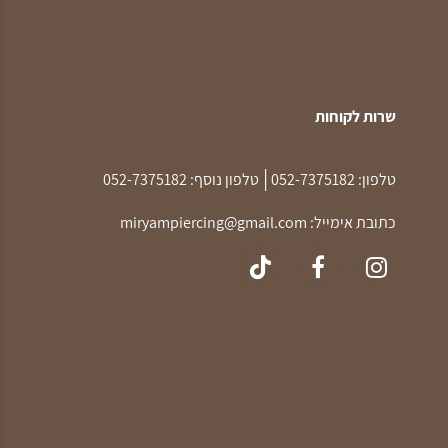
שרות לקוחות
|
טלפון:
052-7375182
טלפון נוסף:
052-7375182
כתובת אימייל:
miryampiercing@gmail.com