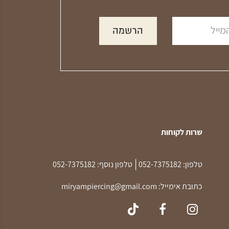
שרות לקוחות
|
טלפון:
052-7375182
טלפון נוסף:
052-7375182
כתובת אימייל:
miryampiercing@gmail.com