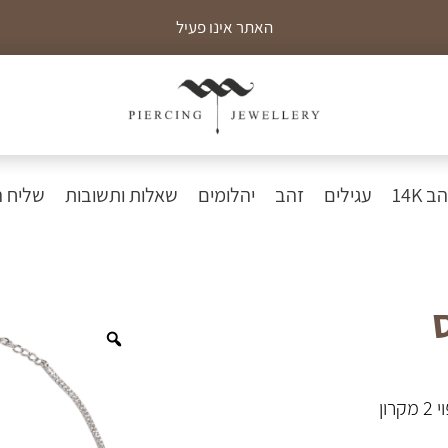
האתר אינו פעיל
כ
 14K
עגילים
זהב
יהלומים
שאלות ותשובות
שליח 
Zoom