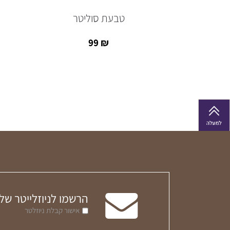
טבעת סוליטר
99
₪
הרשמו לניוזלייטר של
אישור קבלת ניוזלטר