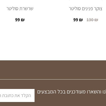
צוקר פנינים סוליטר
שרשרת סוליטר
99
₪
99
₪
130
₪
המחיר
המחיר
הנוכחי
המקורי
היה:
הוא:
130 ₪.
99 ₪.
נו והשארו מעודכנים בכל המבצעים