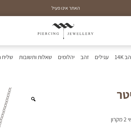
האתר אינו פעיל
כ
 14K
עגילים
זהב
יהלומים
שאלות ותשובות
שליח 
טר
Zoom