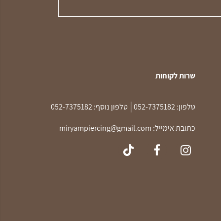
שרות לקוחות
|
טלפון:
052-7375182
טלפון נוסף:
052-7375182
כתובת אימייל:
miryampiercing@gmail.com