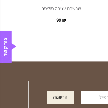
שרשרת עניבה סוליטר
99
₪